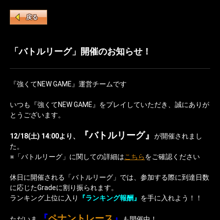
戻る
「バトルリーグ」開催のお知らせ！
『強くてNEW GAME』運営チームです
いつも『強くてNEW GAME』をプレイしていただき、誠にありが
とうございます。
『バトルリーグ』
12/18(土) 14:00より、
が開催されまし
た。
※「バトルリーグ」に関しての詳細は
こちら
をご確認ください
休日に開催される「バトルリーグ」では、参加する際に到達日数
に応じたGradeに割り振られます。
ランキング上位に入り
『ランキング報酬』
を手に入れよう！！
『
ペナントレース
』
ただいま
も開催中！