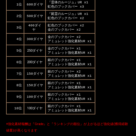
『霊体のルージュ』UR x1
1位
600ダイヤ
虹色のブックカバー x3
『屍霊のルージュ』UR x1
2位
500ダイヤ
虹色のブックカバー x2
400ダイ
虹色のブックカバー x2
3位
ヤ
金のブックカバー x2
金のブックカバー x2
4位
300ダイヤ
アミュレット強化素材UR x1
金のブックカバー x1
250ダイヤ
5位
アミュレット強化素材UR x1
銀のブックカバー x1
200ダイヤ
6位
アミュレット強化素材UR x1
銀のブックカバー x2
7位
150ダイヤ
アミュレット強化素材UR x1
銀のブックカバー x1
8位
150ダイヤ
アミュレット強化素材UR x1
銀のブックカバー x1
9位
100ダイヤ
アミュレット強化素材UR x1
銀のブックカバー x1
100ダイヤ
10位
アミュレット強化素材UR x1
※強化素材報酬は『Grade』と『ランキングの順位』が上がるほど強化値(獲得経験
値量)が高くなります