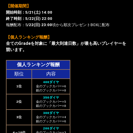
【開催期間】
開始時刻：5/21(土) 14:00
終了時刻：5/22(日) 22:00
報酬配布：5
/22(日) 23:00
頃から順次プレゼントBOXに配布
【個人ランキング報酬】
全てのGradeを対象に「最大到達日数」が最も高いプレイヤーを
競います。
個人ランキング報酬
順位
内容
400ダイヤ
1位
金のブックカバー×6
銀のブックカバー×8
350ダイヤ
2位
金のブックカバー×5
銀のブックカバー×8
300ダイヤ
3位
金のブックカバー×4
銀のブックカバー×6
200ダイヤ
4～10位
金のブックカバー×3