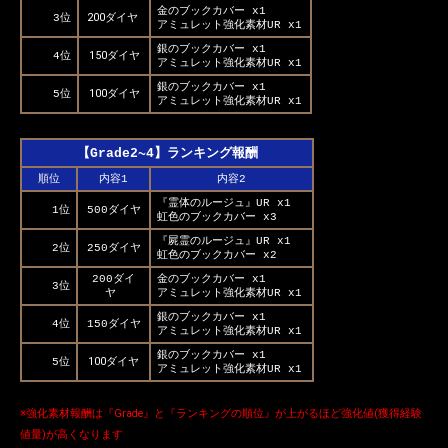
金のブックカバー x1
200ダイヤ
3位
アミュレット強化素材UR x1
銀のブックカバー x1
150ダイヤ
4位
アミュレット強化素材UR x1
銀のブックカバー x1
100ダイヤ
5位
アミュレット強化素材UR x1
【Grade2~4】ランキング報酬
順位
内容1
内容2
『霊体のルージュ』UR x1
1位
500ダイヤ
虹色のブックカバー x3
『屍霊のルージュ』UR x1
2位
250ダイヤ
虹色のブックカバー x2
200ダイ
金のブックカバー x1
3位
ヤ
アミュレット強化素材UR x1
銀のブックカバー x1
4位
150ダイヤ
アミュレット強化素材UR x1
銀のブックカバー x1
100ダイヤ
5位
アミュレット強化素材UR x1
※強化素材報酬は『Grade』と『ランキングの順位』が上がるほど強化値(獲得経験
値量)が高くなります