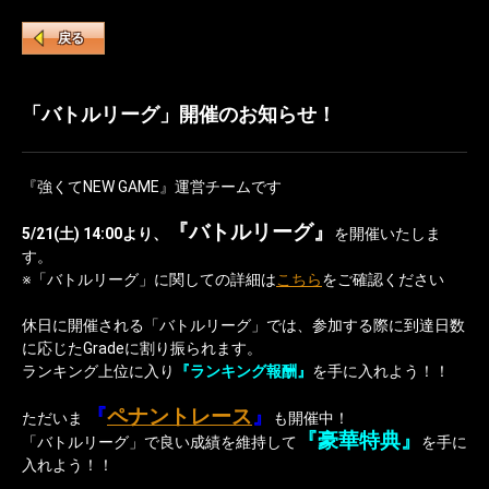
戻る
「バトルリーグ」開催のお知らせ！
『強くてNEW GAME』運営チームです
『バトルリーグ』
5/21(土) 14:00より、
を開催いたしま
す。
※「バトルリーグ」に関しての詳細は
こちら
をご確認ください
休日に開催される「バトルリーグ」では、参加する際に到達日数
に応じたGradeに割り振られます。
ランキング上位に入り
『ランキング報酬』
を手に入れよう！！
『
ペナントレース
』
ただいま
も開催中！
『豪華特典』
「バトルリーグ」で良い成績を維持して
を手に
入れよう！！