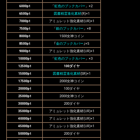
6000pt
「
虹色のブックカバー
」×2
6500pt
図書精霊進化素材
(R)×1
7000pt
アミュレット強化素材(UR)×1
7500pt
「
銀のブックカバー
」×8
8000pt
1500女神コイン
8500pt
｢
金のブックカバー
｣×5
9000pt
アミュレット強化素材(UR)×1
10000pt
「
虹色のブックカバー
」×3
12500pt
100ダイヤ
15000pt
図書精霊進化素材
(SR)×1
17500pt
2000女神コイン
20000pt
100ダイヤ
25000pt
2000女神コイン
30000pt
200ダイヤ
35000pt
アミュレット強化素材(UR)×1
40000pt
アミュレット強化素材(UR)×1
45000pt
アミュレット強化素材(UR)×1
50000pt
200ダイヤ