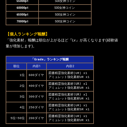
55000pt
500女神コイン
60000pt
500女神コイン
65000pt
500女神コイン
70000pt
500女神コイン
【個人ランキング報酬】
「強化素材」報酬は順位が上がるほど『Lv.』が高くなります(経験値
量が増加します)。
「Grade」ランキング報酬
順位
内容1
内容2
図書精霊強化素材(UR) x1
1位
600ダイヤ
アミュレット強化素材UR x1
図書精霊強化素材(UR) x1
2位
400ダイヤ
アミュレット強化素材UR x1
図書精霊強化素材(UR) x1
3位
300ダイヤ
アミュレット強化素材UR x1
図書精霊強化素材(UR) x1
4位
250ダイヤ
アミュレット強化素材SR x1
図書精霊強化素材(UR) x1
5位~50位
200ダイヤ
アミュレット強化素材UR x1