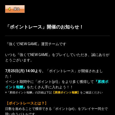
戻る
「ポイントレース」開催のお知らせ！
『強くてNEW GAME』運営チームです
いつも『強くてNEW GAME』をプレイしていただき、誠にありが
とうございます。
7月25日(月) 14:00より、
「ポイントレース」が開催されまし
た！
イベント期間中に「ポイント(pt)」をより多く獲得して
『累積ポ
イント報酬』
をたくさん手に入れよう！！
※『累積ポイント報酬』の詳細は下記
【累積ポイント報酬】
をご確認ください
【
ポイントレースとは？
】
日数を進めることで獲得できる「ポイント(pt)」をプレイヤー同士で
競い合うバトルです。