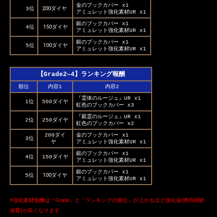
金のブックカバー x1
200ダイヤ
3位
アミュレット強化素材UR x1
銀のブックカバー x1
150ダイヤ
4位
アミュレット強化素材UR x1
銀のブックカバー x1
100ダイヤ
5位
アミュレット強化素材UR x1
【Grade2~4】ランキング報酬
順位
内容1
内容2
『霊体のルージュ』UR x1
1位
500ダイヤ
虹色のブックカバー x3
『屍霊のルージュ』UR x1
2位
250ダイヤ
虹色のブックカバー x2
200ダイ
金のブックカバー x1
3位
ヤ
アミュレット強化素材UR x1
銀のブックカバー x1
4位
150ダイヤ
アミュレット強化素材UR x1
銀のブックカバー x1
100ダイヤ
5位
アミュレット強化素材UR x1
※強化素材報酬は『Grade』と『ランキングの順位』が上がるほど強化値(獲得経験
値量)が高くなります