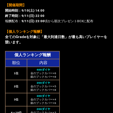
【開催期間】
開始時刻：9/10(土) 14:00
終了時刻：9/11(日) 22:00
報酬配布：
9/11(日) 23:00
頃から順次プレゼントBOXに配布
【個人ランキング報酬】
全てのGradeを対象に「最大到達日数」が最も高いプレイヤーを
競います。
個人ランキング報酬
順位
内容
400ダイヤ
1位
金のブックカバー×6
銀のブックカバー×8
350ダイヤ
2位
金のブックカバー×5
銀のブックカバー×8
300ダイヤ
3位
金のブックカバー×4
銀のブックカバー×6
200ダイヤ
4～10位
金のブックカバー×3