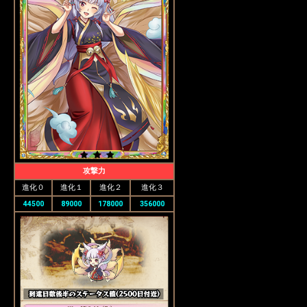
攻撃力
進化０
進化１
進化２
進化３
44500
89000
178000
356000