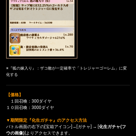
※『狐の嫁入り』：ザコ敵が一定確率で「トレジャーゴーレム」に変
化する
【価格】
１回召喚：300ダイヤ
１０回召喚：3000ダイヤ
▼期間限定『化生ガチャ』のアクセス方法
バトル画面の右下の[宝箱アイコン]→[ガチャ] → [
化生ガチャ(フ
ウの画像)
]よりアクセスできます。