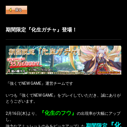
戻る
期間限定『化生ガチャ』登場！
『強くてNEW GAME』運営チームです
いつも『強くてNEW GAME』をプレイしていただき、誠にありが
とうございます。
『化生のフウ』
2月16日(木)より、
の出現率が大幅にアップ
し、
『化
期間限定
強力なアミュレットのみをピックアップした