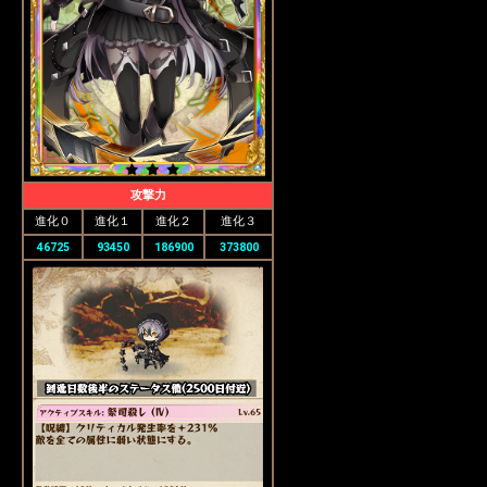
攻撃力
進化０
進化１
進化２
進化３
46725
93450
186900
373800