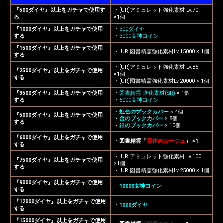
『500ダイヤ』以上をガチャで使用す
・[UR]アミュレット強化素材 Lv.70
る
×1個
『1000ダイヤ』以上をガチャで使用
・
300ダイヤ
する
・
3000女神コイン
『1500ダイヤ』以上をガチャで使用
・[UR]図書精霊強化素材Lv.15000 × 1個
する
・[UR]アミュレット強化素材 Lv.85
『2500ダイヤ』以上をガチャで使用
×1個
する
・[UR]図書精霊強化素材Lv.20000 × 1個
『3500ダイヤ』以上をガチャで使用
・
図書精霊 進化素材(SR)
× 1個
する
・
5000女神コイン
・
虹色のブックカバー
× 4個
『5000ダイヤ』以上をガチャで使用
・
金のブックカバー
× 8個
する
・
銀
のブックカバー
× 10個
『6000ダイヤ』以上をガチャで使用
・
図書精霊「
霊体のルージュ
」 ×1
する
・[UR]アミュレット強化素材 Lv.100
『7500ダイヤ』以上をガチャで使用
×1個
する
・[UR]図書精霊強化素材Lv.25000 × 1個
『9000ダイヤ』以上をガチャで使用
・
10000女神コイン
する
『12000ダイヤ』以上をガチャで使用
・
1000ダイヤ
する
『15000ダイヤ』以上をガチャで使用