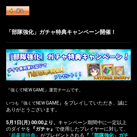
戻る
「部隊強化」ガチャ特典キャンペーン開催！
『強くてNEW GAME』運営チームです。
GAME』をプレイしていただき、誠に
いつも『強くてNEW
ありがとうございます。
5月1日(月) 00:00より、
キャンペーン期間中に一定以上
のダイヤを
『ガチャ』
で使用したプレイヤーに対して、
『超豪華特典
』
がプレゼントされる
『「部隊強化」ガチ