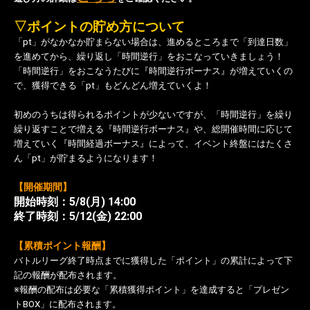
▽ポイントの貯め方について
「pt」がなかなか貯まらない場合は、進めるところまで「到達日数」
を進めてから、繰り返し「時間逆行」をおこなっていきましょう！
「時間逆行」をおこなうたびに『時間逆行ボーナス』が増えていくの
で、獲得できる「pt」もどんどん増えていくよ！
初めのうちは得られるポイントが少ないですが、「時間逆行」を繰り
繰り返すことで増える
『時間逆行ボーナス』や、総開催時間に応じて
増えていく『時間経過ボーナス』によって、イベント終盤にはたくさ
ん「pt」が貯まるようになります！
【開催期間】
開始時刻：5/8(月
) 14:00
終了時刻：5/12(金) 22:00
【累積ポイント報酬】
バトルリーグ終了時点までに獲得した「ポイント」の累計によって下
記の報酬が配布されます。
※報酬の配布は必要な「累積獲得ポイント」を達成すると「プレゼン
トBOX」に配布されます。