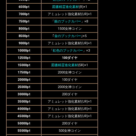
6500pt
図書精霊進化素材
(R)×1
7000pt
アミュレット強化素材(UR)×1
7500pt
「
銀のブックカバー
」×8
8000pt
1500女神コイン
8500pt
｢
金のブックカバー
｣×5
9000pt
アミュレット強化素材(UR)×1
10000pt
「
虹色のブックカバー
」×3
12500pt
100ダイヤ
15000pt
図書精霊進化素材
(SR)×1
17500pt
2000女神コイン
20000pt
100ダイヤ
25000pt
2000女神コイン
30000pt
200ダイヤ
35000pt
アミュレット強化素材(UR)×1
40000pt
アミュレット強化素材(UR)×1
45000pt
アミュレット強化素材(UR)×1
50000pt
200ダイヤ
55000pt
500女神コイン