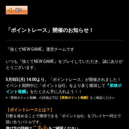
戻る
「ポイントレース」開催のお知らせ！
『強くてNEW GAME』運営チームです
いつも『強くてNEW GAME』をプレイしていただき、誠にありが
とうございます。
5月8日(月) 14:00より、
「ポイントレース」が開催されました！
イベント期間中に「ポイント(pt)」をより多く獲得して
『累積ポ
イント報酬』
をたくさん手に入れよう！！
※『累積ポイント報酬』の詳細は下記
【累積ポイント報酬】
をご確認ください
【
ポイントレースとは？
】
日数を進めることで獲得できる「ポイント(pt)」をプレイヤー同士で
競い合うバトルです。
こちら
遊び方の詳細は
をご確認ください。