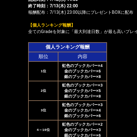
終了時刻：7/13(木) 22:00
報酬配布：7/13(木) 23:00以降にプレゼントBOXに配布
【個人ランキング報酬】
全てのGradeを対象に「最大到達日数」が最も高いプレ
個人ランキング報酬
順位
内容
虹色のブックカバー×4
金のブックカバー×6
1位
銀のブックカバー×8
虹色のブックカバー×3
金のブックカバー×5
2位
銀のブックカバー×8
虹色のブックカバー×3
金のブックカバー×4
3位
銀のブックカバー×6
虹色のブックカバー×2
金のブックカバー×3
4～10位
銀のブックカバー×6