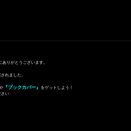
誠にありがとうございます。
催されました。
『ブックカバー』
や
をゲットしよう！
ださい