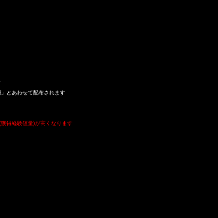
す
酬」とあわせて配布されます
(獲得経験値量)が高くなります