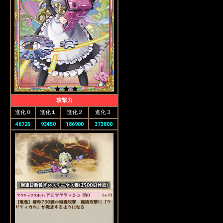
攻撃力
進化０
進化１
進化２
進化３
46725
93450
186900
373800