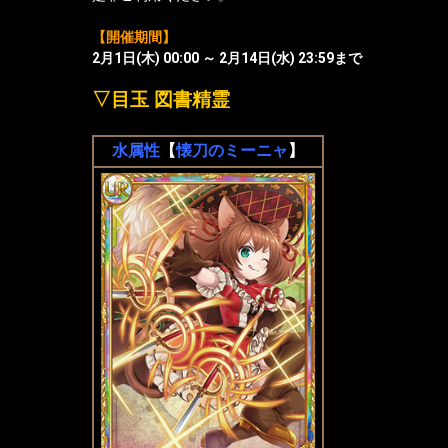
【開催期間】
2月1日(木) 00:00 ～ 2月14日(水) 23:59まで
▽目玉 図書精霊
水属性
【
懐刀のミーニャ
】