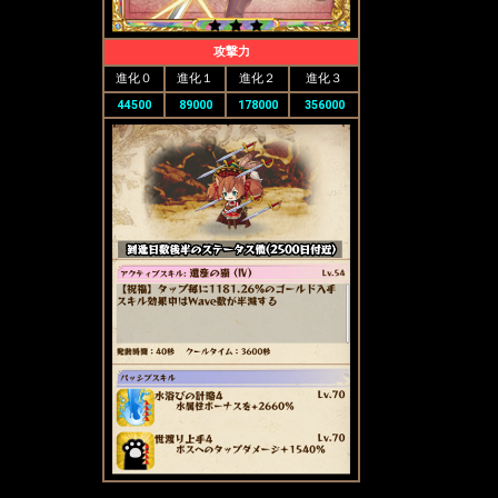
攻撃力
進化０
進化１
進化２
進化３
44500
89000
178000
356000