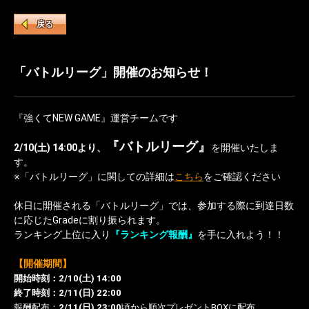
戻る
「バトルリーグ」開催のお知らせ！
『強くてNEW GAME』運営チームです
『バトルリーグ』
2/10(土) 14:00より、
を開催いたしま
す。
※「バトルリーグ」に関しての詳細は
こちら
をご確認ください
休日に開催される「バトルリーグ」では、参加する際に到達日数
に応じたGradeに割り振られます。
ランキング上位に入り
『ランキング報酬』
を手に入れよう！！
【開催期間】
開始時刻：2/10(土) 14:00
終了時刻：2/11(日) 22:00
報酬配布：
2/11
(日) 23:00
頃から順次プレゼントBOXに配布