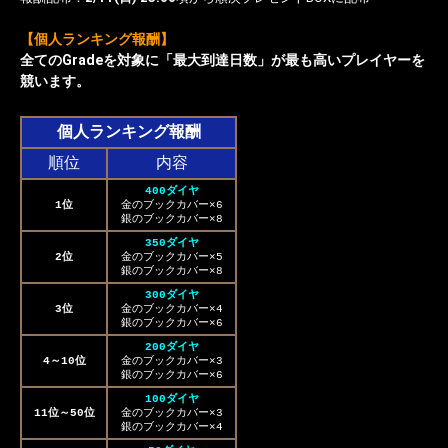
【個人ランキング報酬】
全てのGradeを対象に「最大到達日数」が最も高いプレイヤーを
競います。
個人ランキング報酬
順位
内容
400ダイヤ
1位
金のブックカバー×6
銀のブックカバー×8
350ダイヤ
2位
金のブックカバー×5
銀のブックカバー×8
300ダイヤ
3位
金のブックカバー×4
銀のブックカバー×6
200ダイヤ
4～10位
金のブックカバー×3
銀のブックカバー×6
100ダイヤ
11位～50位
金のブックカバー×3
銀のブックカバー×4