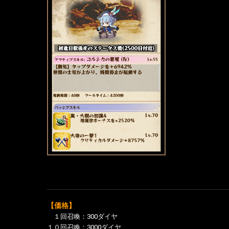
【価格】
１回召喚：300ダイヤ
１０回召喚：3000ダイヤ