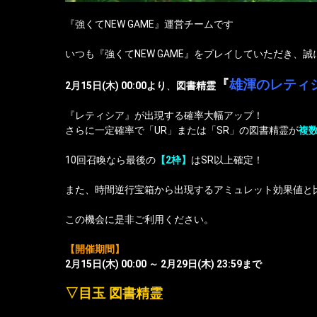
『強くてNEW GAME』運営チームです
いつも『強くてNEW GAME』をプレイしていただき、
『
雄渾のレティ
2月15日(木) 00:00より
、
図書精霊
『レティシア』が出現する確率大幅アップ！
さらに一定確率で「UR」または「SR」の図書精霊が
複
10回召喚なら最後の
【2枠】
はSR以上確定！
また、時間逆行宝箱から出現するアミュレット効果値と
この機会に是非ご利用ください。
【開催期間】
2月15日(木) 00:00 ～ 2月29日(木) 23:59まで
▽目玉 図書精霊