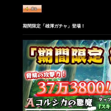
戻る
期間限定「雄渾ガチャ」登場！