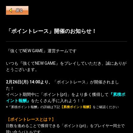
戻る
「ポイントレース」開催のお知らせ！
『強くてNEW GAME』運営チームです
いつも『強くてNEW GAME』をプレイしていただき、誠にありが
とうございます。
2月26日(月) 14:00より、
「ポイントレース」が開催されまし
た！
イベント期間中に「ポイント(pt)」をより多く獲得して
『累積ポ
イント報酬』
をたくさん手に入れよう！！
※『累積ポイント報酬』の詳細は下記
【累積ポイント報酬】
をご確認ください
【
ポイントレースとは？
】
日数を進めることで獲得できる「ポイント(pt)」をプレイヤー同士で
競い合うバトルです。