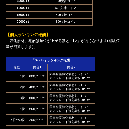
55000pt
500女神コイン
60000pt
500女神コイン
65000pt
500女神コイン
70000pt
500女神コイン
【個人ランキング報酬】
「強化素材」報酬は順位が上がるほど『Lv.』が高くなります(経験値
量が増加します)。
「Grade」ランキング報酬
順位
内容1
内容2
図書精霊強化素材(UR) x1
1位
600ダイヤ
アミュレット強化素材UR x1
図書精霊強化素材(UR) x1
2位
400ダイヤ
アミュレット強化素材UR x1
図書精霊強化素材(UR) x1
3位
300ダイヤ
アミュレット強化素材UR x1
図書精霊強化素材(UR) x1
4位
250ダイヤ
アミュレット強化素材SR x1
図書精霊強化素材(UR) x1
5位~50位
200ダイヤ
アミュレット強化素材UR x1