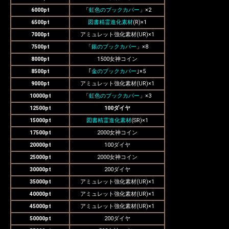
6000pt
「
虹色のブックカバー
」×2
6500pt
図書精霊進化素材
(R)×1
7000pt
アミュレット強化素材(UR)×1
7500pt
「
銀のブックカバー
」×8
8000pt
1500女神コイン
8500pt
｢
金のブックカバー
｣×5
9000pt
アミュレット強化素材(UR)×1
10000pt
「
虹色のブックカバー
」×3
12500pt
100ダイヤ
15000pt
図書精霊進化素材
(SR)×1
17500pt
2000女神コイン
20000pt
100ダイヤ
25000pt
2000女神コイン
30000pt
200ダイヤ
35000pt
アミュレット強化素材(UR)×1
40000pt
アミュレット強化素材(UR)×1
45000pt
アミュレット強化素材(UR)×1
50000pt
200ダイヤ