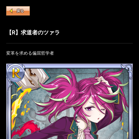
戻る
【R】求道者のツァラ
変革を求める偏屈哲学者