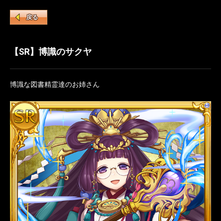
戻る
【SR】博識のサクヤ
博識な図書精霊達のお姉さん