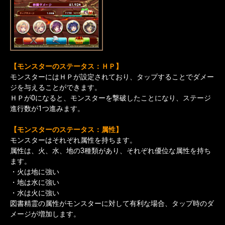
【モンスターのステータス：ＨＰ】
モンスターにはＨＰが設定されており、タップすることでダメー
ジを与えることができます。
ＨＰが0になると、モンスターを撃破したことになり、ステージ
進行数が1つ進みます。
【モンスターのステータス：属性】
モンスターはそれぞれ属性を持ちます。
属性は、火、水、地の3種類があり、それぞれ優位な属性を持ち
ます。
・火は地に強い
・地は水に強い
・水は火に強い
図書精霊の属性がモンスターに対して有利な場合、タップ時のダ
メージが増加します。