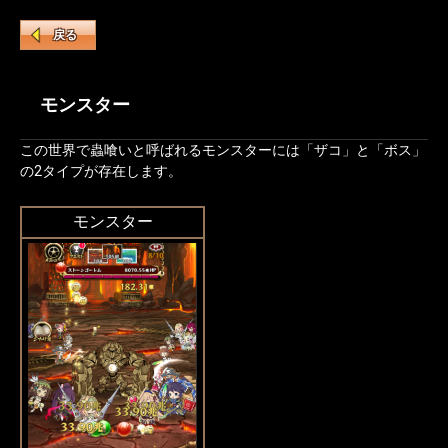
戻る
モンスター
この世界で蟲喰いと呼ばれるモンスターには「ザコ」と「ボス」
の2タイプが存在します。
モンスター