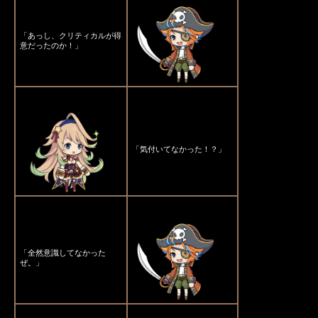
「あっし、クリティカルが得
意だったのか！」
「気付いてなかった！？」
「全然意識してなかった
ぜ。」