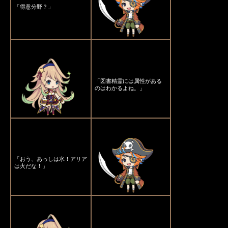
「得意分野？」
「図書精霊には属性がある
のはわかるよね。」
「おう、あっしは水！アリア
は火だな！」