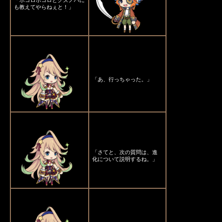
「ポコロポコロとクズノハに
も教えてやらねぇと！」
「あ、行っちゃった。」
「さてと、次の質問は、進
化について説明するね。」