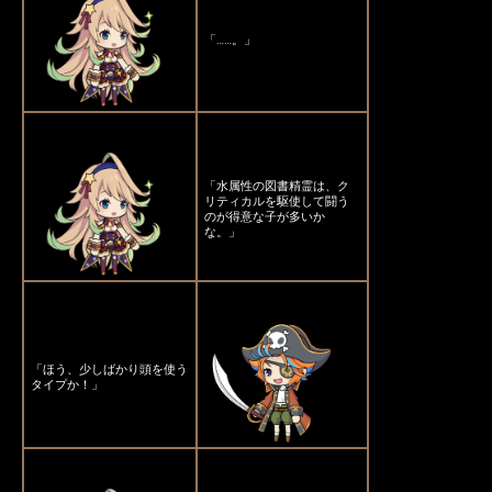
「……。」
「水属性の図書精霊は、ク
リティカルを駆使して闘う
のが得意な子が多いか
な。」
「ほう、少しばかり頭を使う
タイプか！」