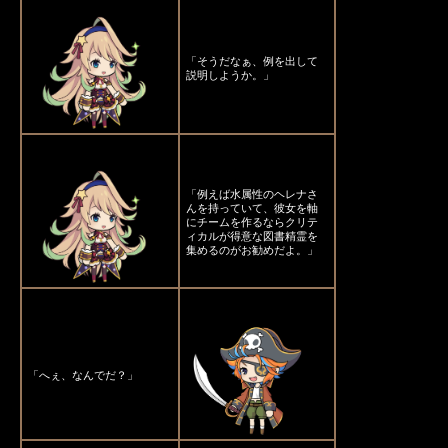
「そうだなぁ、例を出して
説明しようか。」
「例えば水属性のヘレナさ
んを持っていて、彼女を軸
にチームを作るならクリテ
ィカルが得意な図書精霊を
集めるのがお勧めだよ。」
「へぇ、なんでだ？」