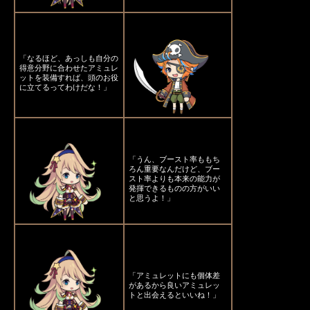
「なるほど、あっしも自分の
得意分野に合わせたアミュレ
ットを装備すれば、頭のお役
に立てるってわけだな！」
「うん、ブースト率ももち
ろん重要なんだけど、ブー
スト率よりも本来の能力が
発揮できるものの方がいい
と思うよ！」
「アミュレットにも個体差
があるから良いアミュレッ
トと出会えるといいね！」