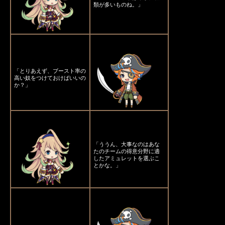
類が多いものね。」
「とりあえず、ブースト率の
高い奴をつけておけばいいの
か？」
「ううん、大事なのはあな
たのチームの得意分野に適
したアミュレットを選ぶこ
とかな。」