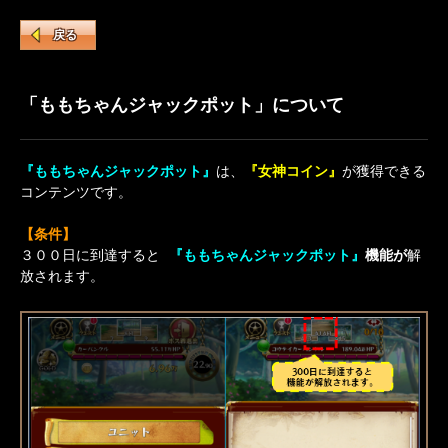
戻る
「ももちゃんジャックポット」について
『ももちゃんジャックポット』
は、
『女神コイン』
が獲得できる
コンテンツです。
【条件】
３００日に到達すると
『ももちゃんジャックポット』
機能が
解
放されます。