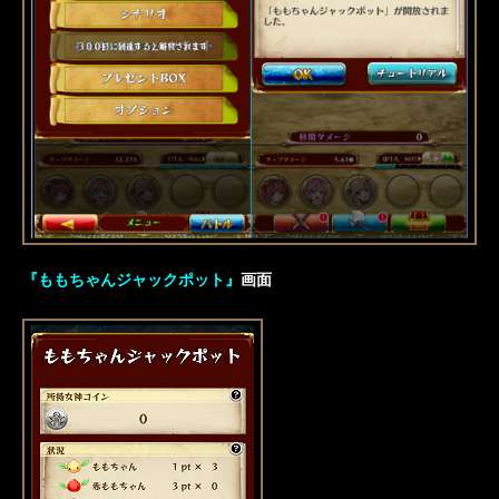
『ももちゃんジャックポット』
画面