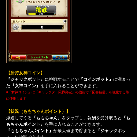
【所持女神コイン】
『ジャックポット』
に挑戦することで
『コインポット』
に溜まっ
た
『女神コイン』
を手に入れることができます。
※「女神コイン」は「キャラクター限界突破」の機能で「図書精霊」を強化する際
に使用します
【状況（ももちゃんポイント）】
浮遊してくる
『ももちゃん』
をタップし、報酬を受け取ると
『も
もちゃんポイント』
を手に入れることができます。
『ももちゃんポイント』
が最大値まで貯まると
『ジャックポッ