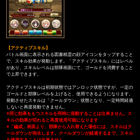
【アクティブスキル】
バトル画面に表示される図書精霊の顔アイコンをタップすること
で、スキル効果が発動します。「アクティブスキル」にはレベル
があり、スキルレベルは部隊画面にて、ゴールドを消費すること
で上昇できます。
アクティブスキルは初期状態ではアンロック状態ですが、一定の
ゴールドと部隊レベルを上げると、使用できるようになります。
発動させたスキルは「クールダウン」状態となり、一定時間経過
しないと再度発動できません。
※同じ効果をもつスキルを同時に発動することは出来ません。ス
キルの効果が切れると再度使用可能になります
※「編成」画面より、部隊から入れ替えた場合には、スキルはク
ールダウンが発生します。クールダウンが経過するまで、スキル
を使用することは出来ません